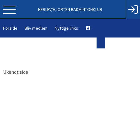
HERLEV/HJORTEN BADMINTONKLUB
Forside
Bliv medlem
Nyttige links
Ukendt side