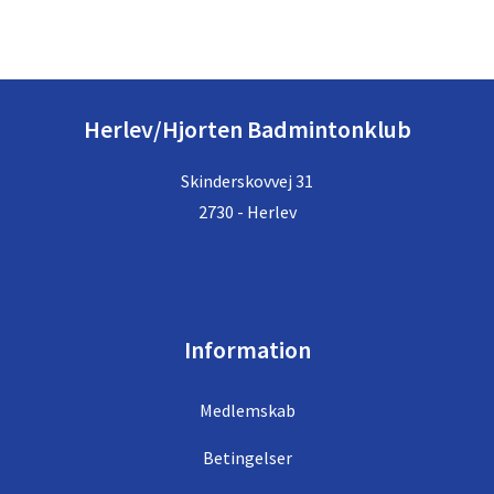
Herlev/Hjorten Badmintonklub
Skinderskovvej 31
2730 - Herlev
Information
Medlemskab
Betingelser