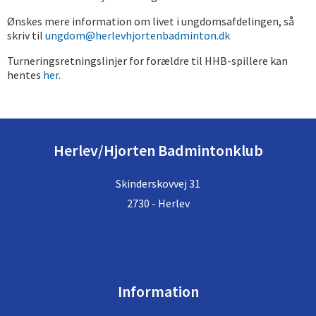
Ønskes mere information om livet i ungdomsafdelingen, så
skriv til
ungdom@herlevhjortenbadminton.dk
Turneringsretningslinjer for forældre til HHB-spillere kan
hentes
her
.
Herlev/Hjorten Badmintonklub
Skinderskovvej 31
2730 - Herlev
Information