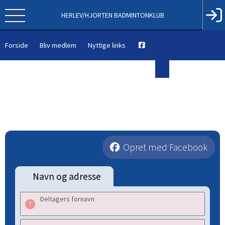
HERLEV/HJORTEN BADMINTONKLUB
Forside
Bliv medlem
Nyttige links
Opret med Facebook
Navn og adresse
Deltagers fornavn