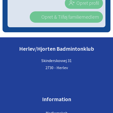
Opret profil
Opret & Tilføj familiemedlem
Herlev/Hjorten Badmintonklub
Skinderskovvej 31
2730 - Herlev
Information