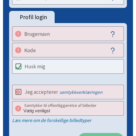
Profil login
Brugernavn
Kode
Husk mig
Jeg accepterer
samtykkeerklæringen
Samtykke til offentliggørelse af billeder
Læs mere om de forskellige billedtyper