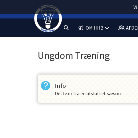
Vi
OM HHB
AFDE
Ungdom Træning
Info
Dette er fra en afsluttet sæson.