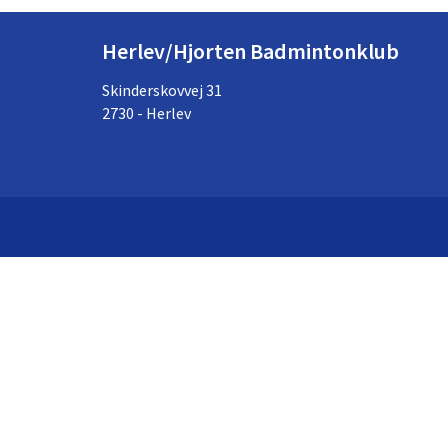
Herlev/Hjorten Badmintonklub
Skinderskovvej 31
2730 - Herlev