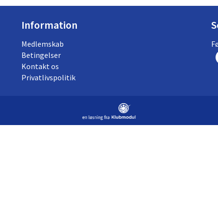
Information
S
Medlemskab
F
Betingelser
Kontakt os
Privatlivspolitik