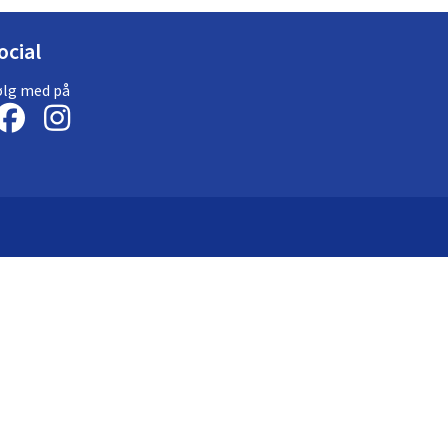
ocial
ølg med på