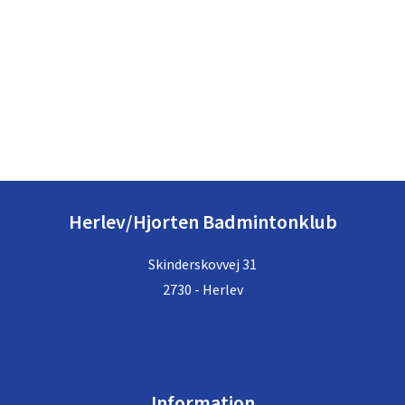
Herlev/Hjorten Badmintonklub
Skinderskovvej 31
2730 - Herlev
Information